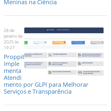
Meninas na Ciência
28 de
Janeiro de
2025 às
19:27
Proppit
Imple
menta
Atendi
mento por GLPI para Melhorar
Serviços e Transparência