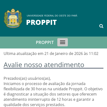
UNIVERSIDADE FEDERAL DO OESTE DO PARÁ
PROPPIT
PROPPIT
Toggle
navigation
Ultima atualização em 21 de Janeiro de 2026 às 11:02
Avalie nosso atendimento
Prezados(as) usuários(as),
Iniciamos o processo de avaliação da jornada
flexibilizada de 30 horas na unidade Proppit. O objetivo
é diagnosticar a situação dos setores que oferecem
atendimento ininterrupto de 12 horas e garantir a
qualidade dos serviços prestados.