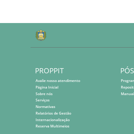
PROPPIT
PÓ
Avalie nosso atendimento
Progra
Página Inicial
Reposit
Sobre nós
Manuai
Serviços
Normativas
Relatórios de Gestão
Internacionalização
Reserva Multimeios