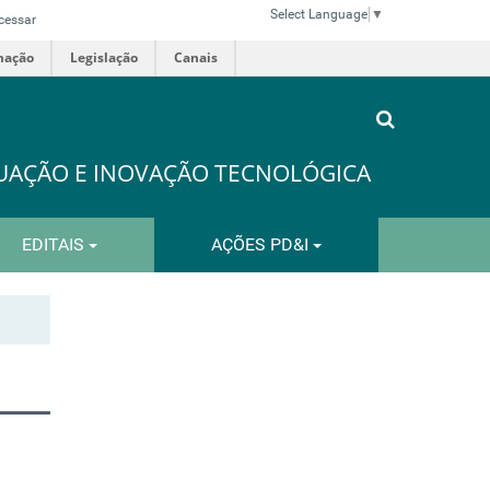
Select Language
▼
cessar
mação
Legislação
Canais
DUAÇÃO E INOVAÇÃO TECNOLÓGICA
EDITAIS
AÇÕES PD&I