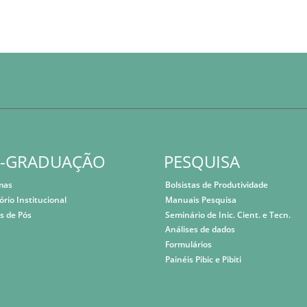
S-GRADUAÇÃO
PESQUISA
mas
Bolsistas de Produtividade
ório Institucional
Manuais Pesquisa
s de Pós
Seminário de Inic. Cient. e Tecn.
Análises de dados
Formulários
Painéis Pibic e Pibiti