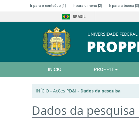
Ir para o conteúdo
[1]
Ir para o menu
[2]
Ir para a busca
[3]
BRASIL
UNIVERSIDADE FEDERAL
PROPP
INÍCIO
PROPPIT
INÍCIO
-
Ações PD&I
-
Dados da pesquisa
Dados da pesquisa