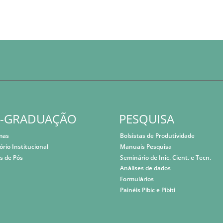
S-GRADUAÇÃO
PESQUISA
mas
Bolsistas de Produtividade
ório Institucional
Manuais Pesquisa
s de Pós
Seminário de Inic. Cient. e Tecn.
Análises de dados
Formulários
Painéis Pibic e Pibiti