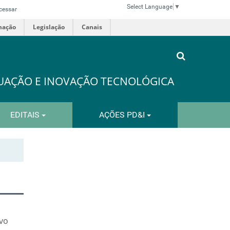
Select Language
▼
cessar
mação
Legislação
Canais
DUAÇÃO E INOVAÇÃO TECNOLÓGICA
EDITAIS
AÇÕES PD&I
ivo