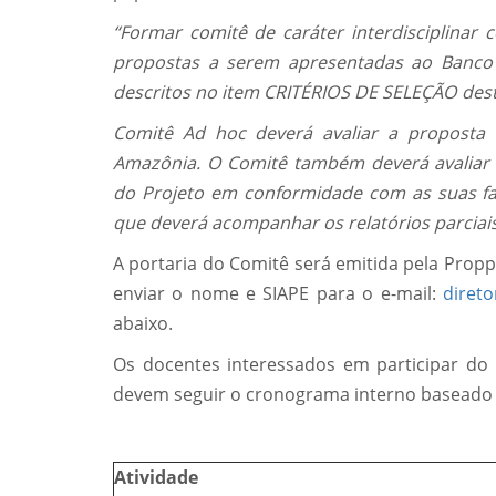
“Formar comitê de caráter interdisciplinar
propostas a serem apresentadas ao Banco
descritos no item CRITÉRIOS DE SELEÇÃO deste
Comitê Ad hoc deverá avaliar a proposta
Amazônia. O Comitê também deverá avaliar a
do Projeto em conformidade com as suas fas
que deverá acompanhar os relatórios parciais e
A portaria do Comitê será emitida pela Prop
enviar o nome e SIAPE para o e-mail:
diret
abaixo.
Os docentes interessados em participar do
devem seguir o cronograma interno baseado n
Atividade