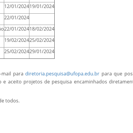
12/01/2024
19/01/2024
22/01/2024
ão
22/01/2024
18/02/2024
19/02/2024
25/02/2024
25/02/2024
29/01/2024
-mail para
diretoria.pesquisa@ufopa.edu.br
para que pos
 e aceito projetos de pesquisa encaminhados diretamen
e todos.