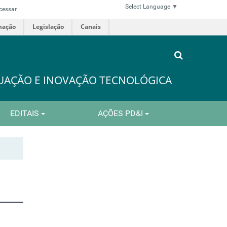
Select Language
▼
cessar
mação
Legislação
Canais
DUAÇÃO E INOVAÇÃO TECNOLÓGICA
EDITAIS
AÇÕES PD&I