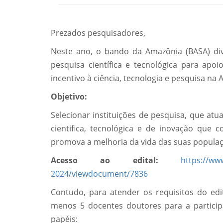
Prezados pesquisadores,
Neste ano, o bando da Amazônia (BASA) di
pesquisa científica e tecnológica para apoi
incentivo à ciência, tecnologia e pesquisa na
Objetivo:
Selecionar instituições de pesquisa, que at
cientifica, tecnológica e de inovação que
promova a melhoria da vida das suas populaç
Acesso ao edital:
https://w
2024/viewdocument/7836
Contudo, para atender os requisitos do edit
menos 5 docentes doutores para a partici
papéis: