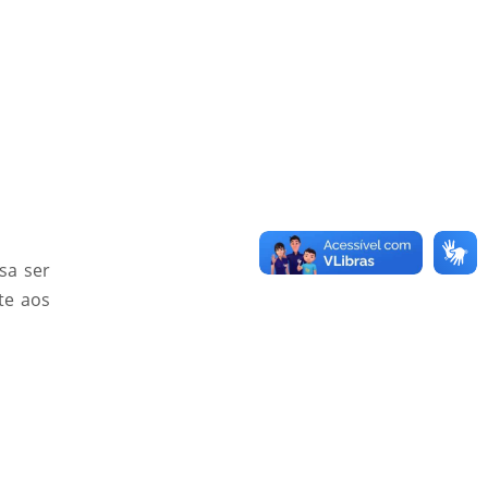
sa ser
te aos