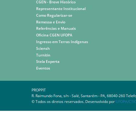
CGEN - Breve Histórico
Representante Institucional
Como Regularizar-se
Remessa e Envio
Referências e Manuais
Oficina CGEN UFOPA
Ingresso em Terras Indígenas
Sciensh
Turnitin
Stela Experta
Eventos
PROPPIT
R. Raimundo Fona, s/n - Salé, Santarém - PA, 68040-260 Telef
© Todos os diretos reservados. Desenvolvido por
UFOPA/CTI