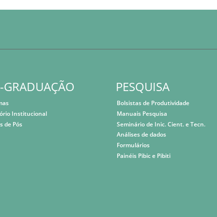
S-GRADUAÇÃO
PESQUISA
mas
Bolsistas de Produtividade
ório Institucional
Manuais Pesquisa
s de Pós
Seminário de Inic. Cient. e Tecn.
Análises de dados
Formulários
Painéis Pibic e Pibiti