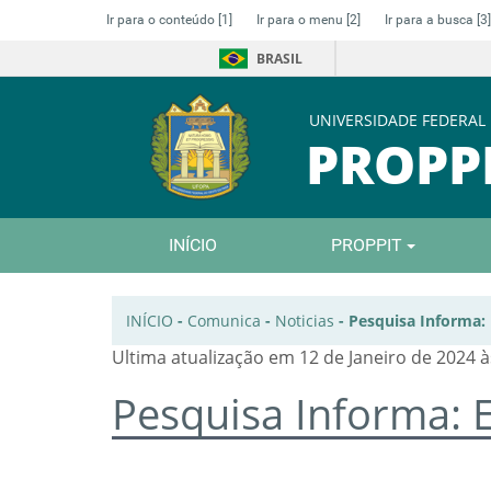
Ir para o conteúdo
[1]
Ir para o menu
[2]
Ir para a busca
[3]
BRASIL
UNIVERSIDADE FEDERAL
PROPP
INÍCIO
PROPPIT
INÍCIO
-
Comunica
-
Noticias
-
Pesquisa Informa: 
Ultima atualização em 12 de Janeiro de 2024 à
Pesquisa Informa: 