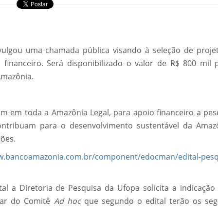
vulgou uma chamada pública visando à seleção de proje
o financeiro. Será disponibilizado o valor de R$ 800 mil 
 Amazônia.
uam em toda a Amazônia Legal, para apoio financeiro a pes
 contribuam para o desenvolvimento sustentável da Amaz
ões.
ww.bancoamazonia.com.br/component/edocman/edital-pesq
al a Diretoria de Pesquisa da Ufopa solicita a indicação
par do Comitê
Ad hoc
que segundo o edital terão os seg