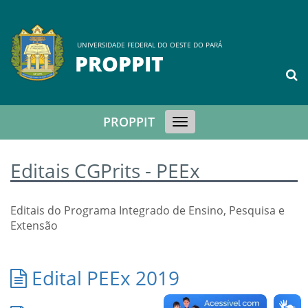
UNIVERSIDADE FEDERAL DO OESTE DO PARÁ
PROPPIT
PROPPIT
Toggle
navigation
Editais CGPrits - PEEx
Editais do Programa Integrado de Ensino, Pesquisa e
Extensão
Edital PEEx 2019