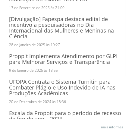
13 de Fevereiro de 2025 às 21:00
[Divulgação] Fapespa destaca edital de
incentivo a pesquisadoras no Dia
Internacional das Mulheres e Meninas na
Ciência
28 de Janeiro de 2025 às 19:27
Proppit Implementa Atendimento por GLPI
para Melhorar Serviços e Transparência
9 de Janeiro de 2025 às 18:55
UFOPA Contrata o Sistema Turnitin para
Combater Plágio e Uso Indevido de IA nas
Produções Acadêmicas
20 de Dezembro de 2024 às 18:36
Escala da Proppit para o período de recesso
de fim de ano – 2024
16 de Dezembro de 2024 às 14:24
mais informes