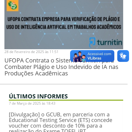
28 de Fevereiro de 2025 às 11:51
UFOPA Contrata o Sistema Turnitin para
Combater Plágio e Uso Indevido de IA nas
Produções Acadêmicas
ÚLTIMOS INFORMES
7 de Março de 2025 às 18:43
[Divulgação] o GCUB, em parceria com a
Educational Testing Service (ETS) concede
voucher com desconto de 10% para a
realização do Exame TOEFL iBT