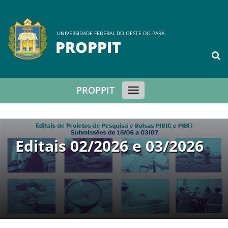
UNIVERSIDADE FEDERAL DO OESTE DO PARÁ
PROPPIT
PROPPIT
Toggle
navigation
/2026 e 03/2026
EDITAL Nº
Proppit/U