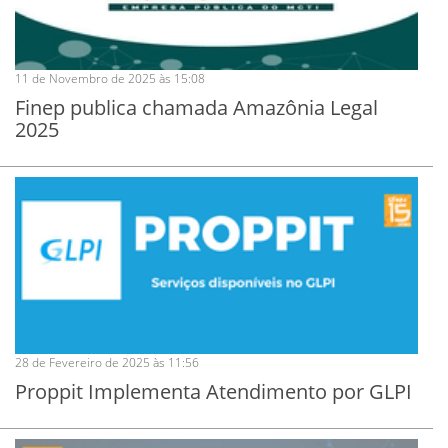
11 de Novembro de 2025 às 15:08
Finep publica chamada Amazônia Legal
2025
28 de Fevereiro de 2025 às 11:56
Proppit Implementa Atendimento por GLPI